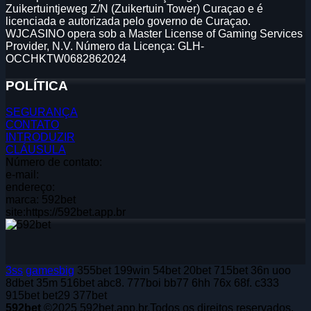
Zuikertuintjeweg Z/N (Zuikertuin Tower) Curaçao e é
licenciada e autorizada pelo governo de Curaçao.
WJCASINO opera sob a Master License of Gaming Services
Provider, N.V. Número da Licença: GLH-
OCCHKTW0682862024
POLÍTICA
SEGURANÇA
CONTATO
INTRODUZIR
CLÁUSULA
Número de contato:
e-mail:
endereço:
marca: 592bet
site:https://592bet.app.br
3ss
gamesbig
355bet
199win
54bet
20bet
715bet
36n
uoo
8dbet
35m
516bet
abc8.
777boi
bb77
6hh
76x
68f.
c333
915bet
bet29
377bet
592bet
©2025 592bet.app.br.Todos os direitos reservados.