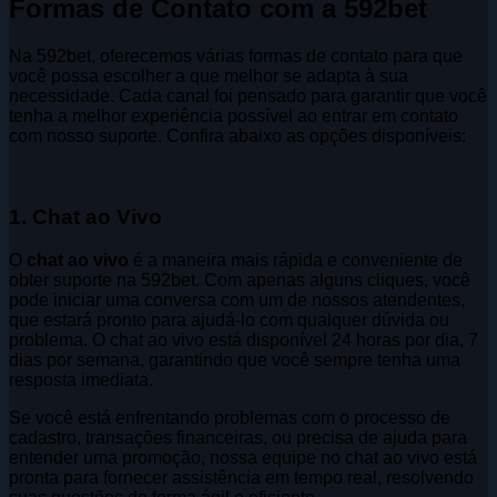
Formas de Contato com a 592bet
Na 592bet, oferecemos várias formas de contato para que
você possa escolher a que melhor se adapta à sua
necessidade. Cada canal foi pensado para garantir que você
tenha a melhor experiência possível ao entrar em contato
com nosso suporte. Confira abaixo as opções disponíveis:
1. Chat ao Vivo
O
chat ao vivo
é a maneira mais rápida e conveniente de
obter suporte na 592bet. Com apenas alguns cliques, você
pode iniciar uma conversa com um de nossos atendentes,
que estará pronto para ajudá-lo com qualquer dúvida ou
problema. O chat ao vivo está disponível 24 horas por dia, 7
dias por semana, garantindo que você sempre tenha uma
resposta imediata.
Se você está enfrentando problemas com o processo de
cadastro, transações financeiras, ou precisa de ajuda para
entender uma promoção, nossa equipe no chat ao vivo está
pronta para fornecer assistência em tempo real, resolvendo