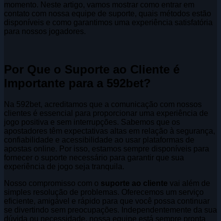
momento. Neste artigo, vamos mostrar como entrar em
contato com nossa equipe de suporte, quais métodos estão
disponíveis e como garantimos uma experiência satisfatória
para nossos jogadores.
Por Que o Suporte ao Cliente é
Importante para a 592bet?
Na 592bet, acreditamos que a comunicação com nossos
clientes é essencial para proporcionar uma experiência de
jogo positiva e sem interrupções. Sabemos que os
apostadores têm expectativas altas em relação à segurança,
confiabilidade e acessibilidade ao usar plataformas de
apostas online. Por isso, estamos sempre disponíveis para
fornecer o suporte necessário para garantir que sua
experiência de jogo seja tranquila.
Nosso compromisso com o
suporte ao cliente
vai além de
simples resolução de problemas. Oferecemos um serviço
eficiente, amigável e rápido para que você possa continuar
se divertindo sem preocupações. Independentemente da sua
dúvida ou necessidade, nossa equipe está sempre pronta