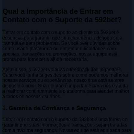
Qual a Importância de Entrar em
Contato com o Suporte da 592bet?
Entrar em contato com o suporte ao cliente da 592bet é
essencial para garantir que sua experiência de jogo seja
tranquila e sem problemas. Se você tiver dúvidas sobre
como usar a plataforma ou enfrentar dificuldades com
apostas, transações ou promoções, nossa equipe está
pronta para fornecer a ajuda necessária.
Além disso, a 592bet valoriza o feedback dos jogadores.
Caso você tenha sugestões sobre como podemos melhorar
nossos serviços ou experiências, nosso time está sempre
disposto a ouvir. Sua opinião é importante para nós e ajuda
a melhorar continuamente a plataforma para atender melhor
a todos os nossos usuários.
1. Garantia de Confiança e Segurança
Entrar em contato com o suporte da 592bet é uma forma de
garantir que suas informações e transações sejam tratadas
com a máxima segurança. Nossa equipe está equipada para